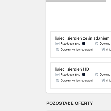
lipiec i sierpień ze śniadaniem
Przedpłata 30%
Dowolna 
?
Dowolny koniec rezerwacji
śni
lipiec i sierpień HB
Przedpłata 30%
Dowolna 
?
Dowolny koniec rezerwacji
śnia
POZOSTAŁE OFERTY