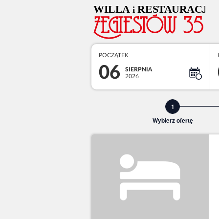
POCZĄTEK
06
SIERPNIA
2026
Wybierz ofertę