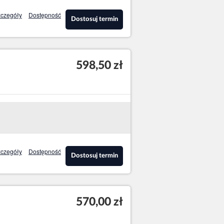
czegóły
Dostępność
Dostosuj termin
598,50 zł
czegóły
Dostępność
Dostosuj termin
570,00 zł