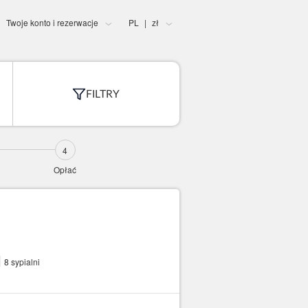
Twoje konto i rezerwacje
PL
zł
|
FILTRY
Opłać
8 sypialni