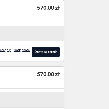
570,00 zł
czegóły
Dostępność
Dostosuj termin
570,00 zł