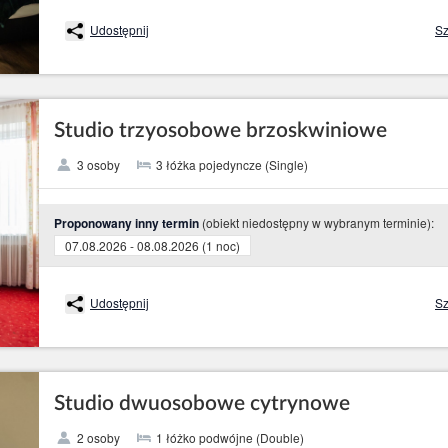
Udostępnij
Sz
Studio trzyosobowe brzoskwiniowe
3 osoby
3 łóżka pojedyncze (Single)
(obiekt niedostępny w wybranym terminie):
Proponowany inny termin
07.08.2026 - 08.08.2026 (1 noc)
Udostępnij
Sz
Studio dwuosobowe cytrynowe
2 osoby
1 łóżko podwójne (Double)